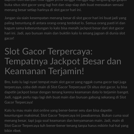
buka situs slot gacor yang lagi hot dan siap-siap deh buat merasakan sensasi
menang besar setiap harinya di slot gacor hari ini.
Jangan sia-siain kesempatan menang besar di slot gacor hari ini buat jadi yang
paling beruntung di antara orang-orang terdekat lo. Semua orang pasti iri dan
kagum sama keberuntungan lo kalo bisa meraih jackpot besar dari slot gacor
hari ini. Jadi, ayo buruan main dan buktiin kalo lo emang jagoan di dunia slot
gacor!
Slot Gacor Terpercaya:
Tempatnya Jackpot Besar dan
Keamanan Terjamin!
Bro, kalo lu lagi nyari tempat main slot gacor yang nggak cuma gacor tapi juga
terpercaya, coba deh main di Slot Gacor Terpercaya! Di situs slot gacor, lu bisa
dapetin jackpot besar dengan tenang karena keamanan data lo terjamin banget.
Jadi, nggak perlu ragu lagi deh buat main dan buruan gabung sekarang di Slot
Gacor Terpercaya!
Kalo lu mau main slot online yang bener-bener seru dan bisa dapetin
keuntungan maksimal, Slot Gacor Terpercaya ini jawabannya. Bukan cuma soal
menang besar, tapi juga soal keamanan dan kenyamanan main. Jadi, main di
Slot Gacor Terpercaya tuh bener-bener tenang tanpa harus mikirin hal-hal yang
bikin ribet.