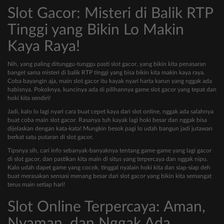
Slot Gacor: Misteri di Balik RTP
Tinggi yang Bikin Lo Makin
Kaya Raya!
Nih, yang paling ditunggu-tunggu pasti slot gacor, yang bikin kita penasaran
banget sama misteri di balik RTP tinggi yang bisa bikin kita makin kaya raya.
Coba bayangin aja, main slot gacor itu kayak nyari harta karun yang nggak ada
habisnya. Pokoknya, kuncinya ada di pilihannya game slot gacor yang tepat dan
hoki kita sendiri!
Jadi, kalo lo lagi nyari cara buat cepet kaya dari slot online, nggak ada salahnya
buat coba main slot gacor. Rasanya tuh kayak lagi hoki besar dan nggak bisa
dijelaskan dengan kata-kata! Mungkin besok pagi lo udah bangun jadi jutawan
berkat satu putaran di slot gacor.
Tipsnya sih, cari info sebanyak-banyaknya tentang game-game yang lagi gacor
di slot gacor, dan pastikan kita main di situs yang terpercaya dan nggak nipu.
Kalo udah dapet game yang cocok, tinggal nyalain hoki kita dan siap-siap deh
buat merasakan sensasi menang besar dari slot gacor yang bikin kita semangat
terus main setiap hari!
Slot Online Terpercaya: Aman,
Nyaman, dan Nggak Ada