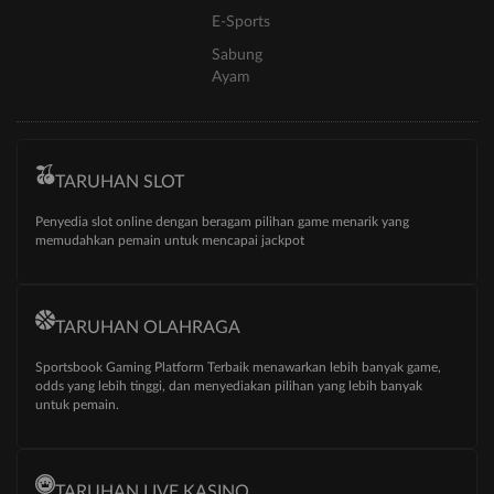
E-Sports
Sabung
Ayam
TARUHAN SLOT
Penyedia slot online dengan beragam pilihan game menarik yang
memudahkan pemain untuk mencapai jackpot
TARUHAN OLAHRAGA
Sportsbook Gaming Platform Terbaik menawarkan lebih banyak game,
odds yang lebih tinggi, dan menyediakan pilihan yang lebih banyak
untuk pemain.
TARUHAN LIVE KASINO