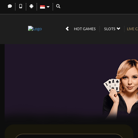
HOT GAMES
SLOTS
LIVE 